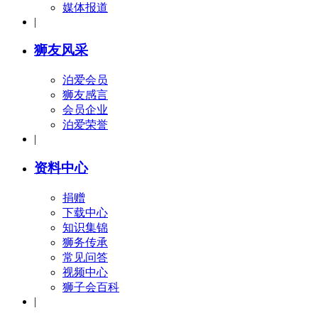
媒体报道
|
狮友风采
泊爱会员
狮友感言
会员企业
泊爱荣誉
|
资料中心
捐赠
下载中心
知识集锦
狮务传承
常见问答
视频中心
狮子会百科
|