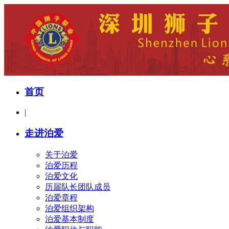
首页
|
走进泊爱
关于泊爱
泊爱历程
泊爱文化
历届队长团队成员
泊爱章程
泊爱组织架构
泊爱基本制度