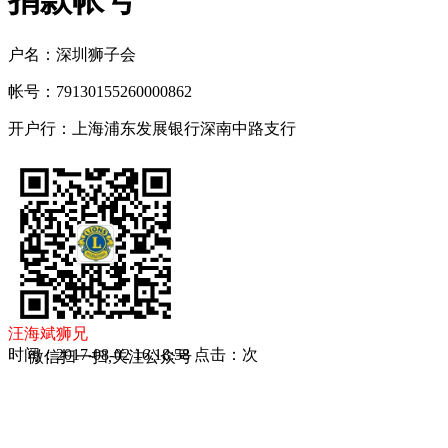
捐款帐号
户名：深圳狮子会
帐号：79130155260000862
开户行：上海浦东发展银行深南中路支行
汪海斌狮兄
时间：2017-08-02 16:18:58 点击：
次
微信扫一扫,关注公众号