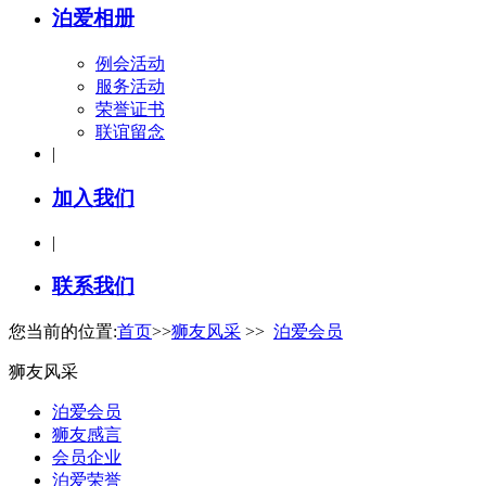
泊爱相册
例会活动
服务活动
荣誉证书
联谊留念
|
加入我们
|
联系我们
您当前的位置:
首页
>>
狮友风采
>>
泊爱会员
狮友风采
泊爱会员
狮友感言
会员企业
泊爱荣誉