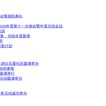
会暨就职典礼
2026年度第十一次例会暨年度总结会议
培训
果，共绘年度新章
召开
署新计划
走进白石厦社区圆满举办
行动传捷报
动圆满举行
益活动圆满举办
服务活动成功举办