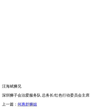
汪海斌狮兄
深圳狮子会泊爱服务队
总务长/红色行动委员会主席
上一篇：
何惠舒狮姐